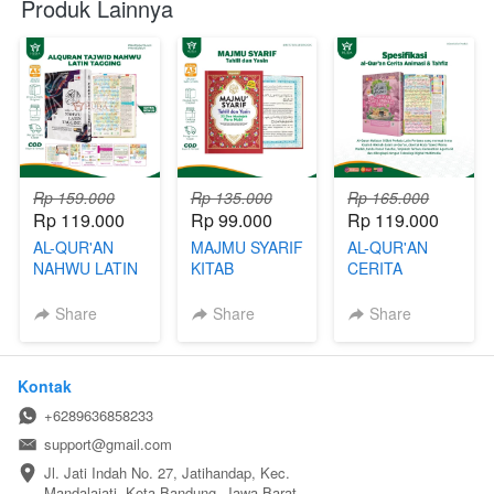
Produk Lainnya
Rp 159.000
Rp 135.000
Rp 165.000
Rp 119.000
Rp 99.000
Rp 119.000
AL-QUR'AN
MAJMU SYARIF
AL-QUR'AN
NAHWU LATIN
KITAB
CERITA
TAGGING
KUMPULAN
ANIMASI &
UKURAN A5
DOA-DOA
TAHFIDZ
Share
Share
Share
Kontak
+6289636858233
support@gmail.com
Jl. Jati Indah No. 27, Jatihandap, Kec. 
Mandalajati, Kota Bandung, Jawa Barat, 