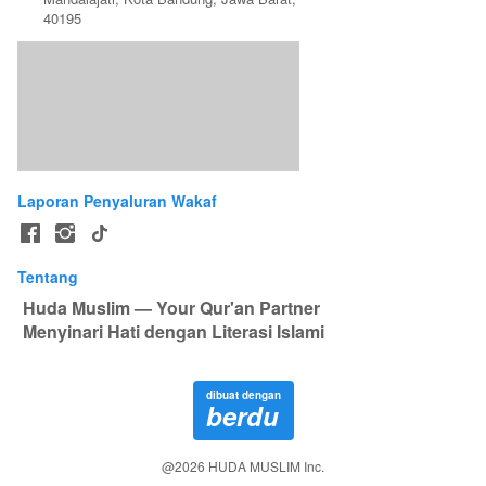
40195
Laporan Penyaluran Wakaf
Tentang
Huda Muslim — Your Qur'an Partner
 Menyinari Hati dengan Literasi Islami
dibuat dengan
berdu
@
2026
HUDA MUSLIM Inc.