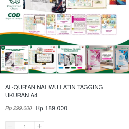
AL-QUR'AN NAHWU LATIN TAGGING
UKURAN A4
Rp 189.000
Rp 299.000