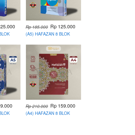
125.000
Rp 125.000
Rp 185.000
 BLOK
(A5) HAFAZAN 8 BLOK
ATA LATIN
HAFALAN BEGINNER
9.000
Rp 159.000
Rp 210.000
 BLOK
(A4) HAFAZAN 8 BLOK
HAFALAN