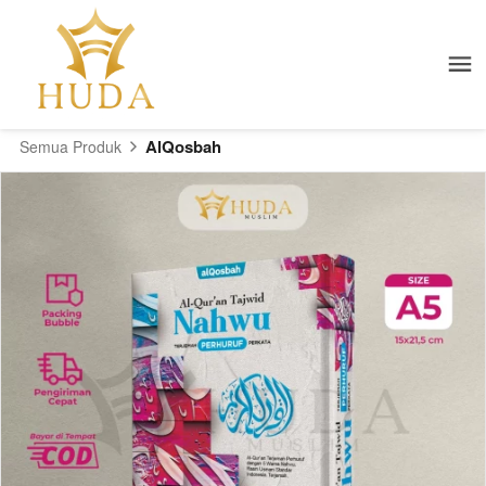
AlQosbah
Semua Produk