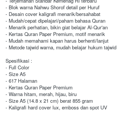
- Terjemahan Standar Kemenag RI terbaru 
- Blok warna Nahwu Shorof detail per Huruf 
- Desain cover kaligrafi menarik/bersahabat 
- Mudah/cepat dipelajari/paham bahasa Quran
- Menarik perhatian, bikin giat belajar Al-Qur'an 
- Kertas Quran Paper Premium, motif menarik 
- Mudah memahami kapan harus berhenti/lanjut 
- Metode tajwid warna, mudah belajar hukum tajwid   
Spesifikasi : 
- Full Color 
- Size A5
- 617 Halaman 
- Kertas Quran Paper Premium 
- Warna hitam, merah, hijau, biru 
- Size A5 (14.8 x 21 cm) berat 855 gram 
- Kaligrafi hard cover lux, emboss dan spot UV  