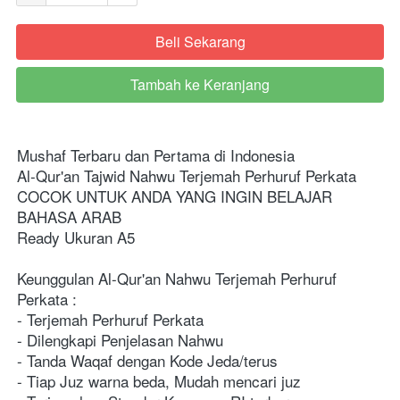
Beli Sekarang
`
Tambah ke Keranjang
`
Mushaf Terbaru dan Pertama di Indonesia
Al-Qur'an Tajwid Nahwu Terjemah Perhuruf Perkata
COCOK UNTUK ANDA YANG INGIN BELAJAR 
BAHASA ARAB   
Ready Ukuran A5
Keunggulan Al-Qur'an Nahwu Terjemah Perhuruf 
Perkata :
- Terjemah Perhuruf Perkata 
- Dilengkapi Penjelasan Nahwu 
- Tanda Waqaf dengan Kode Jeda/terus 
- Tiap Juz warna beda, Mudah mencari juz 