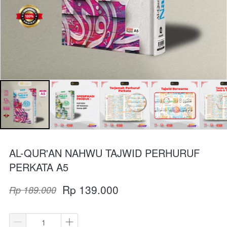
AL-QUR'AN NAHWU TAJWID PERHURUF
PERKATA A5
Rp 139.000
Rp 189.000