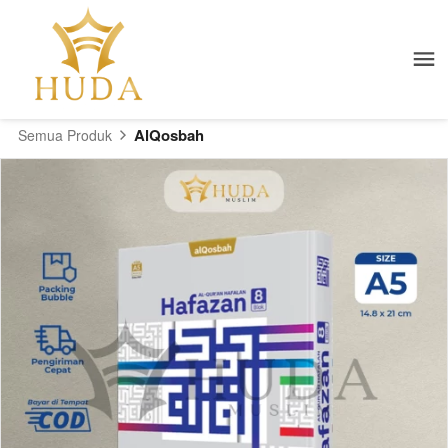
AlQosbah
Semua Produk