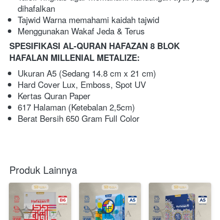
dihafalkan
Tajwid Warna memahami kaidah tajwid 
Menggunakan Wakaf Jeda & Terus     
SPESIFIKASI AL-QURAN HAFAZAN 8 BLOK 
HAFALAN MILLENIAL METALIZE:
Ukuran A5 (Sedang 14.8 cm x 21 cm) 
Hard Cover Lux, Emboss, Spot UV 
Kertas Quran Paper 
617 Halaman (Ketebalan 2,5cm) 
Berat Bersih 650 Gram Full Color
Produk Lainnya