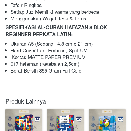
Tafsir Ringkas 
Setiap Juz Memiliki warna yang berbeda
Menggunakan Waqaf Jeda & Terus   
SPESIFIKASI AL-QURAN HAFAZAN 8 BLOK 
BEGINNER PERKATA LATIN: 
Ukuran A5 (Sedang 14.8 cm x 21 cm) 
Hard Cover Lux, Emboss, Spot UV 
Kertas MATTE PAPER PREMIUM
617 halaman (Ketebalan 2,5cm) 
Berat Bersih 855 Gram Full Color    
Produk Lainnya