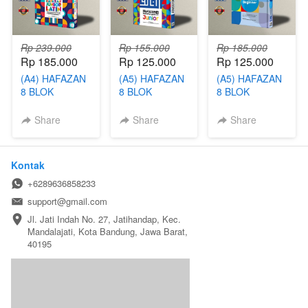
Rp 239.000
Rp 155.000
Rp 185.000
Rp 185.000
Rp 125.000
Rp 125.000
(A4) HAFAZAN
(A5) HAFAZAN
(A5) HAFAZAN
8 BLOK
8 BLOK
8 BLOK
PERKATA
PERKATA
HAFALAN
LATIN JUNIOR
LATIN JUNIOR
BEGINNER
Share
Share
Share
Kontak
+6289636858233
support@gmail.com
Jl. Jati Indah No. 27, Jatihandap, Kec. 
Mandalajati, Kota Bandung, Jawa Barat, 
40195