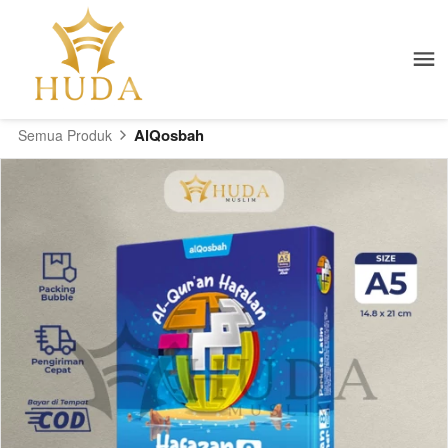
AlQosbah
Semua Produk